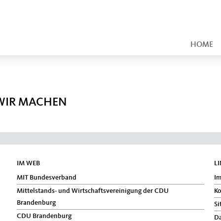
HOME
 WIR MACHEN
IM WEB
L
MIT Bundesverband
I
Mittelstands- und Wirtschaftsvereinigung der CDU
Ko
Brandenburg
Si
CDU Brandenburg
Da