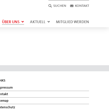
SUCHEN
KONTAKT
ÜBER UNS
AKTUELL
MITGLIED WERDEN
INKS
mpressum
ntakt
temap
tenschutz