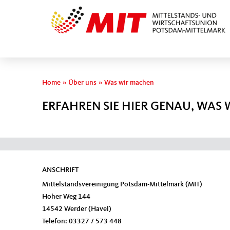
Sie sind hier
Home
»
Über uns
»
Was wir machen
ERFAHREN SIE HIER GENAU, WAS
ANSCHRIFT
Fußbereich
Mittelstandsvereinigung Potsdam-Mittelmark (MIT)
Hoher Weg 144
14542
Werder (Havel)
Telefon:
03327 / 573 448